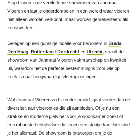
Stap binnen in de verbluffende showroom van Janmaat
Vloeren en laat je onderdompelen in een wereld waar vloeren
niet alleen worden verkocht, maar worden gepresenteerd als
kunstwerken.
Gelegen op een gunstige locatie voor bewoners in
Breda
,
Den Haag
,
Rotterdam
/
Dordrecht
en
Utrecht
, straalt de
showroom van Janmaat Vloeren vakmanschap en kwaliteit
uit, waardoor het de perfecte bestemming is voor wie op
zoek is naar hoogwaardige vloeroplossingen.
Wat Janmaat Vloeren zo bijzonder maakt, gaat verder dan de
diversiteit aan vloeropties die zij aanbieden. Of je nu een
strakke en moderne gietvloer voor je woonkamer zoekt of
een robuuste bedrijfsvloer die tegen een stootje kan, hier vind
je het allemaal. De showroom is ontworpen om je de